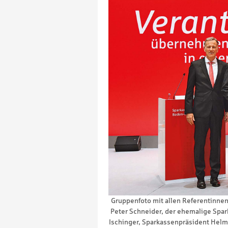
Gruppenfoto mit allen Referentinne
Peter Schneider, der ehemalige Spar
Ischinger, Sparkassenpräsident Helmu