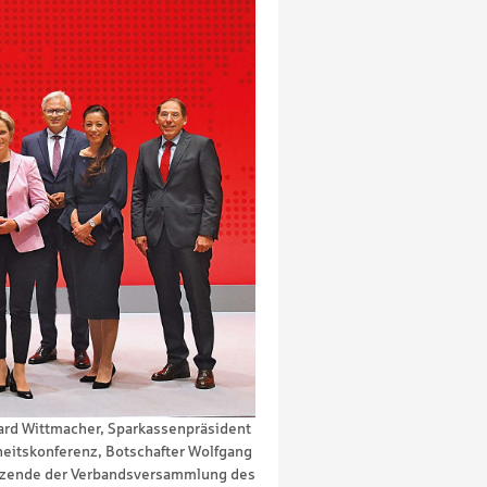
ard Wittmacher, Sparkassenpräsident
heitskonferenz, Botschafter Wolfgang
rsitzende der Verbandsversammlung des