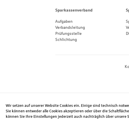
Sitemap
Sparkassenverband
S
Aufgaben
S
Verbandsleitung
V
Prüfungsstelle
D
Schlichtung
Footernavigation
Ko
Social Media
Wir setzen auf unserer Website Cookies ein. Einige sind technisch notw
Sie können entweder alle Cookies akzeptieren oder über die Schaltfläche
können Sie Ihre Einstellungen jederzeit auch nachträglich über unsere 