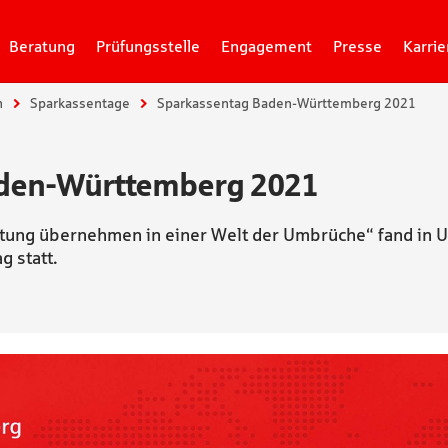
Beratung
Prüfungsstelle
Engagement
Presse
Karrie
n
Sparkassentage
Sparkassentag Baden-Württemberg 2021
den-Württemberg 2021
tung übernehmen in einer Welt der Umbrüche“ fand in U
 statt.