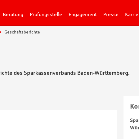
Beratung
Prüfungsstelle
Engagement
Presse
Karrie
Geschäftsberichte
erichte des Sparkassenverbands Baden-Württemberg.
Ko
Spa
Wür