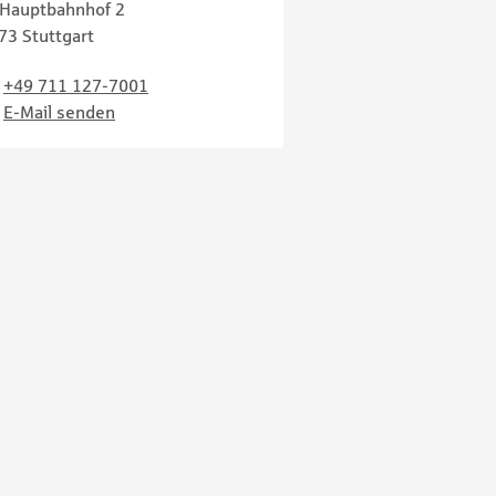
Hauptbahnhof 2
73 Stuttgart
+49 711 127-7001
E-Mail senden