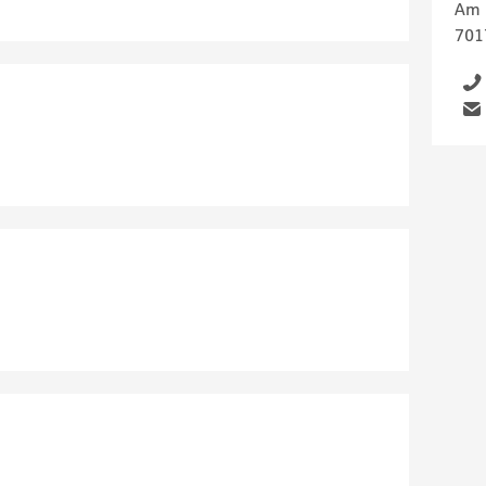
Am 
701
Telefon
Email