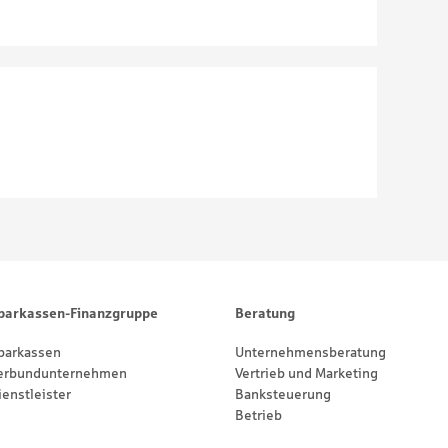
parkassen-Finanzgruppe
Beratung
parkassen
Unternehmensberatung
erbundunternehmen
Vertrieb und Marketing
ienstleister
Banksteuerung
Betrieb