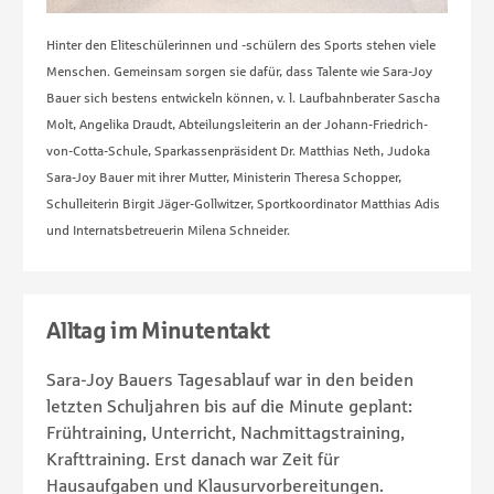
Hinter den Eliteschülerinnen und -schülern des Sports stehen viele
Menschen. Gemeinsam sorgen sie dafür, dass Talente wie Sara-Joy
Bauer sich bestens entwickeln können, v. l. Laufbahnberater Sascha
Molt, Angelika Draudt, Abteilungsleiterin an der Johann-Friedrich-
von-Cotta-Schule, Sparkassenpräsident Dr. Matthias Neth, Judoka
Sara-Joy Bauer mit ihrer Mutter, Ministerin Theresa Schopper,
Schulleiterin Birgit Jäger-Gollwitzer, Sportkoordinator Matthias Adis
und Internatsbetreuerin Milena Schneider.
Alltag im Minutentakt
Sara-Joy Bauers Tagesablauf war in den beiden
letzten Schuljahren bis auf die Minute geplant:
Frühtraining, Unterricht, Nachmittagstraining,
Krafttraining. Erst danach war Zeit für
Hausaufgaben und Klausurvorbereitungen.