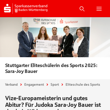
Suche
Suchen
Suche
H
Stuttgarter Eliteschülerin des Sports 2025:
Sara-Joy Bauer
Sie sind hier:
Verband
Engagement
Sport
Eliteschule des Sports
Vize-Europameisterin und gutes
Abitur? Für Judoka Sara-Joy Bauer ist