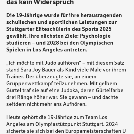
das kein Widerspruch
Die 19-Jährige wurde für ihre herausragenden
schulischen und sportlichen Leistungen zur
Stuttgarter Eliteschülerin des Sports 2025
gewählt. Ihre nächsten Ziele: Psychologie
studieren – und 2028 bei den Olympischen
Spielen in Los Angeles antreten.
„Ich möchte mit Judo aufhören“ – mit diesem Satz
stand Sara-Joy Bauer als Kind viele Male vor ihrem
Trainer. Der überzeugte sie, an einem
Gruppenwettkampf teilzunehmen. Mit gelbem
Gürtel traf sie auf eine Judoka, deren Gürtelfarbe
drei Ränge höher war. Sie gewann – und dachte
seitdem nicht mehr ans Aufhören.
Heute gehört die 19-Jährige zum Team Los
Angeles am Olympiastützpunkt Stuttgart. 2024
sicherte sie sich bei den Europameisterschaften U