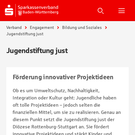
Suche
Suchen
Suche
H
Sie sind hier:
Verband
Engagement
Bildung und Soziales
Jugendstiftung just
Jugendstiftung just
Förderung innovativer Projektideen
Ob es um Umweltschutz, Nachhaltigkeit,
Integration oder Kultur geht: Jugendliche haben
oft tolle Projektideen – jedoch selten die
finanziellen Mittel, um sie zu realisieren. Genau an
diesem Punkt setzt die Jugendstiftung just der
Diözese Rottenburg-Stuttgart an. Sie fördert
innovative Projektideen und stärkt Kinder und