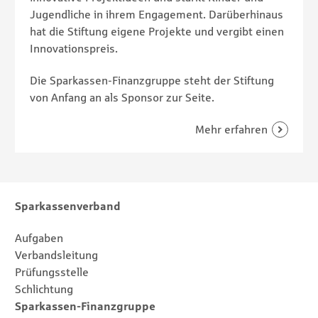
Jugendliche in ihrem Engagement. Darüberhinaus
hat die Stiftung eigene Projekte und vergibt einen
Innovationspreis.
Die Sparkassen-Finanzgruppe steht der Stiftung
von Anfang an als Sponsor zur Seite.
Footernavigation
Sitemap
Sparkassenverband
Aufgaben
Verbandsleitung
Prüfungsstelle
Schlichtung
Sparkassen-Finanzgruppe