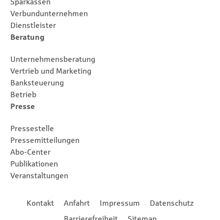
Sparkassen
Verbundunternehmen
Dienstleister
Beratung
Unternehmensberatung
Vertrieb und Marketing
Banksteuerung
Betrieb
Presse
Pressestelle
Pressemitteilungen
Abo-Center
Publikationen
Veranstaltungen
Footernavigation
Kontakt
Anfahrt
Impressum
Datenschutz
Barrierefreiheit
Sitemap