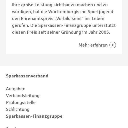
ihre große Leistung sichtbar zu machen und zu
würdigen, hat die Württembergische Sportjugend
den Ehrenamtspreis „Vorbild sein!“ ins Leben
gerufen. Die Sparkassen-Finanzgruppe unterstützt
diesen Preis seit seiner Gründung im Jahr 2005.
Footernavigation
Sitemap
Sparkassenverband
Aufgaben
Verbandsleitung
Prüfungsstelle
Schlichtung
Sparkassen-Finanzgruppe