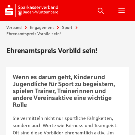
Suche
Suchen
Suche
H
Sie sind hier:
Verband
Engagement
Sport
Ehrenamtspreis Vorbild sein!
Ehrenamtspreis Vorbild sein!
Wenn es darum geht, Kinder und
Jugendliche für Sport zu begeistern,
spielen Trainer, Trainerinnen und
andere Vereinsaktive eine wichtige
Rolle
Sie vermitteln nicht nur sportliche Fähigkeiten,
sondern auch Werte wie Fairness und Teamgeist.
Oft sind diese Vorbilder ehrenamtlich aktiv. Um