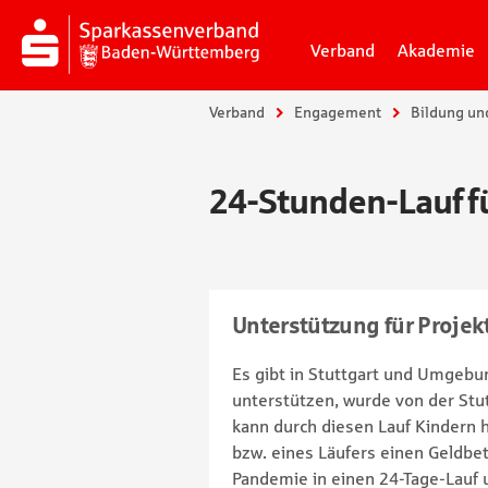
Verband
Akademie
Sie sind hier:
Verband
Engagement
Bildung un
24-Stunden-Lauf f
Unterstützung für Projekt
Es gibt in Stuttgart und Umgebung
unterstützen, wurde von der Stut
kann durch diesen Lauf Kindern 
bzw. eines Läufers einen Geldbe
Pandemie in einen 24-Tage-Lau