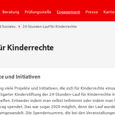
Beratung
Prüfungsstelle
Engagement
Presse
Karrie
d Soziales
24-Stunden-Lauf für Kinderrechte
ür Kinderrechte
e und Initiativen
 viele Projekte und Initiativen, die sich für Kinderrechte einse
tgarter Kinderstiftung der 24-Stunden-Lauf für Kinderrechte i
helfen. Entweder indem man selbst teilnimmt oder indem man f
trag spendet. Das war sogar 2020 möglich, denn der Lauf wurde
f umgewandelt. Die Spendensumme, die bei den Veranstaltun